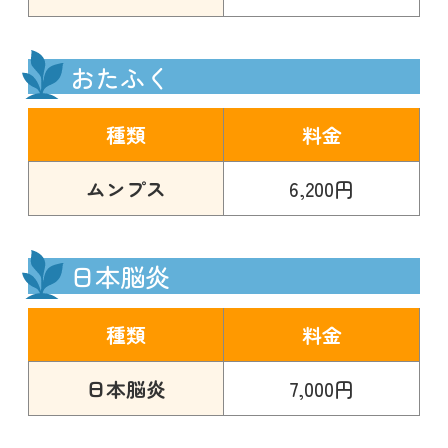
おたふく
種類
料金
ムンプス
6,200円
日本脳炎
種類
料金
日本脳炎
7,000円