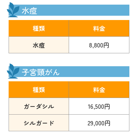
水痘
種類
料金
水痘
8,800円
子宮頸がん
種類
料金
ガーダシル
16,500円
シルガード
29,000円