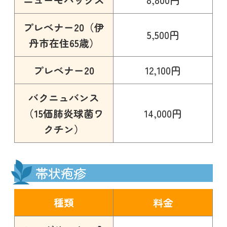
プレベナー20（伊
5,500円
丹市在住65歳）
プレベナー20
12,100円
バクニュバンス
（15価肺炎球菌ワ
14,000円
クチン）
帯状疱疹
種類
料金