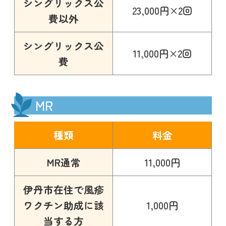
シングリックス公
23,000円×2回
費以外
シングリックス公
11,000円×2回
費
MR
種類
料金
MR通常
11,000円
伊丹市在住で風疹
ワクチン助成に該
1,000円
当する方