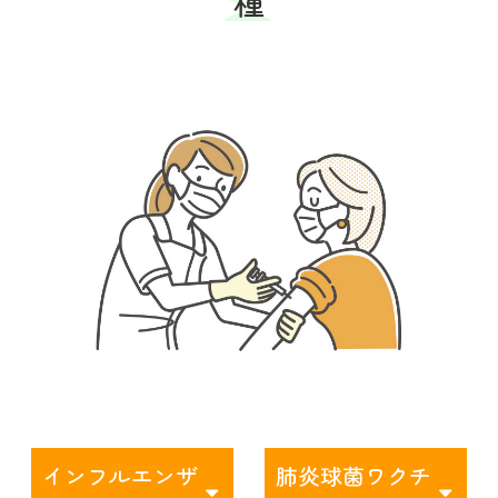
種
インフルエンザ
肺炎球菌ワクチ