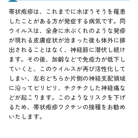
帯状疱疹は、これまでに水ぼうそうを罹患
したことがある方が発症する病気です。同
ウイルスは、全身に水ぶくれのような発疹
が現れる皮膚症状が治まった後も体外に排
出されることはなく、神経節に潜伏し続け
ます。その後、加齢などで免疫力が低下し
ていくと、このウイルスが再び活性化して
しまい、左右どちらか片側の神経支配領域
に沿ってピリピリ、チクチクした神経痛な
どが起こります。このようなリスクを下げ
るため、帯状疱疹ワクチンの接種をお勧め
いたします。