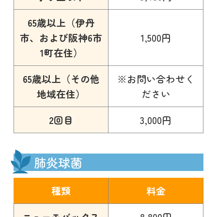
65歳以上（伊丹
市、および阪神6市
1,500円
1町在住）
65歳以上（その他
※お問い合わせく
地域在住）
ださい
2回目
3,000円
肺炎球菌
種類
料金
ニューモバックス
8,800円