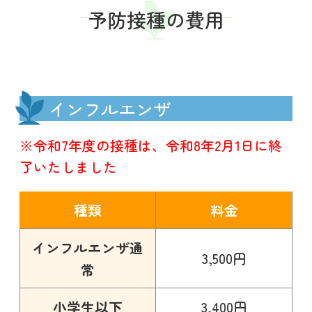
予防接種の費用
インフルエンザ
※令和7年度の接種は、令和8年2月1日に終
了いたしました
種類
料金
インフルエンザ通
3,500円
常
小学生以下
3,400円