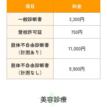
項目
料金
一般診断書
3,300円
登校許可証
750円
肢体不自由診断書
11,000円
（計測あり）
肢体不自由診断書
9,900円
（計測なし）
美容診療