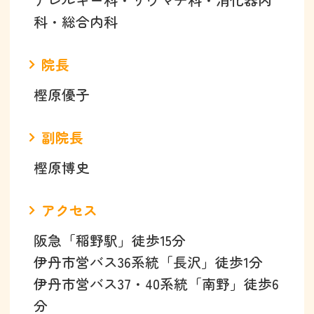
科・総合内科
院長
樫原優子
副院長
樫原博史
アクセス
阪急「稲野駅」徒歩15分
伊丹市営バス36系統「長沢」徒歩1分
伊丹市営バス37・40系統「南野」徒歩6
分