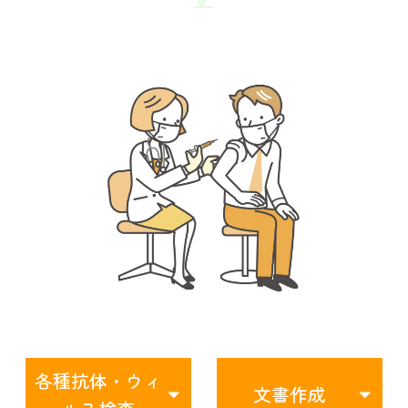
各種抗体・ウィ
文書作成