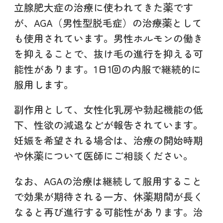
立腺肥大症の治療に使われてきた薬です
が、AGA（男性型脱毛症）の治療薬として
も使用されています。男性ホルモンの働き
を抑えることで、抜け毛の進行を抑える可
能性があります。1日1回の内服で継続的に
服用します。
副作用として、女性化乳房や勃起機能の低
下、性欲の減退などが報告されています。
妊娠を希望される場合は、治療の開始時期
や休薬について医師にご相談ください。
なお、AGAの治療は継続して服用すること
で効果が期待される一方、休薬期間が長く
なると再び進行する可能性があります。治