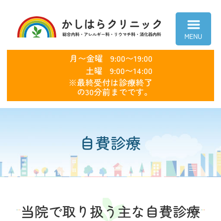
かしはらクリニ
月〜金曜
9:00〜19:00
土曜
9:00〜14:00
※最終受付は診療終了
の30分前までです。
自費診療
当院で取り扱う主な自費診療