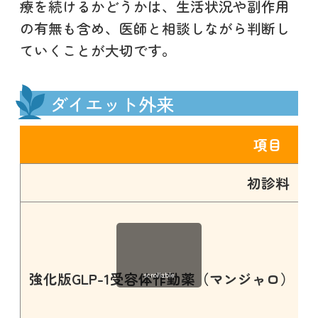
療を続けるかどうかは、生活状況や副作用
の有無も含め、医師と相談しながら判断し
ていくことが大切です。
ダイエット外来
項目
初診料
強化版GLP-1受容体作動薬（マンジャロ）
scrollable